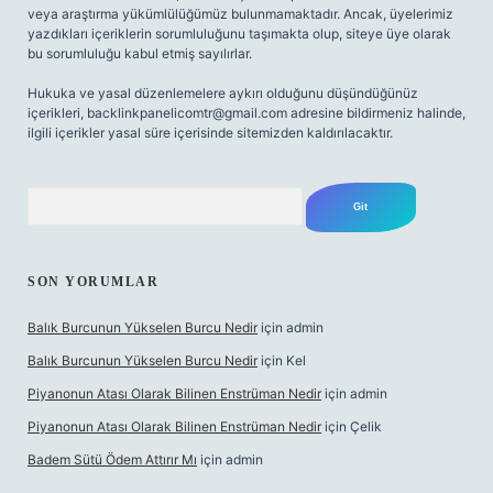
veya araştırma yükümlülüğümüz bulunmamaktadır. Ancak, üyelerimiz
yazdıkları içeriklerin sorumluluğunu taşımakta olup, siteye üye olarak
bu sorumluluğu kabul etmiş sayılırlar.
Hukuka ve yasal düzenlemelere aykırı olduğunu düşündüğünüz
içerikleri,
backlinkpanelicomtr@gmail.com
adresine bildirmeniz halinde,
ilgili içerikler yasal süre içerisinde sitemizden kaldırılacaktır.
Arama
SON YORUMLAR
Balık Burcunun Yükselen Burcu Nedir
için
admin
Balık Burcunun Yükselen Burcu Nedir
için
Kel
Piyanonun Atası Olarak Bilinen Enstrüman Nedir
için
admin
Piyanonun Atası Olarak Bilinen Enstrüman Nedir
için
Çelik
Badem Sütü Ödem Attırır Mı
için
admin