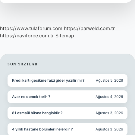
https://www.tulaforum.com
https://parweld.com.tr
https://naviforce.com.tr
Sitemap
SIDEBAR
SON YAZILAR
Kredi kartı gecikme faizi gider yazilir mi ?
Ağustos 5, 2026
Avar ne demek tarih ?
Ağustos 4, 2026
81 esmaül hüsna hangisidir ?
Ağustos 3, 2026
4 yıllık hastane bölümleri nelerdir ?
Ağustos 3, 2026