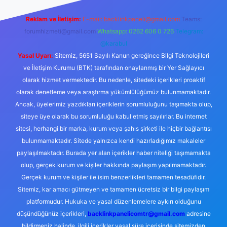
Reklam ve İletişim:
E-mail:
backlinkpaneli@gmail.com
Teams:
forumhizmeti@gmail.com
Whatsapp: 0262 606 0 726
Telegram:
@karabul
Yasal Uyarı:
Sitemiz, 5651 Sayılı Kanun gereğince Bilgi Teknolojileri
ve İletişim Kurumu (BTK) tarafından onaylanmış bir Yer Sağlayıcı
olarak hizmet vermektedir. Bu nedenle, sitedeki içerikleri proaktif
olarak denetleme veya araştırma yükümlülüğümüz bulunmamaktadır.
Ancak, üyelerimiz yazdıkları içeriklerin sorumluluğunu taşımakta olup,
siteye üye olarak bu sorumluluğu kabul etmiş sayılırlar. Bu internet
sitesi, herhangi bir marka, kurum veya şahıs şirketi ile hiçbir bağlantısı
bulunmamaktadır. Sitede yalnızca kendi hazırladığımız makaleler
paylaşılmaktadır. Burada yer alan içerikler haber niteliği taşımamakta
olup, gerçek kurum ve kişiler hakkında paylaşım yapılmamaktadır.
Gerçek kurum ve kişiler ile isim benzerlikleri tamamen tesadüfidir.
Sitemiz, kar amacı gütmeyen ve tamamen ücretsiz bir bilgi paylaşım
platformudur. Hukuka ve yasal düzenlemelere aykırı olduğunu
düşündüğünüz içerikleri,
backlinkpanelicomtr@gmail.com
adresine
bildirmeniz halinde, ilgili içerikler yasal süre içerisinde sitemizden