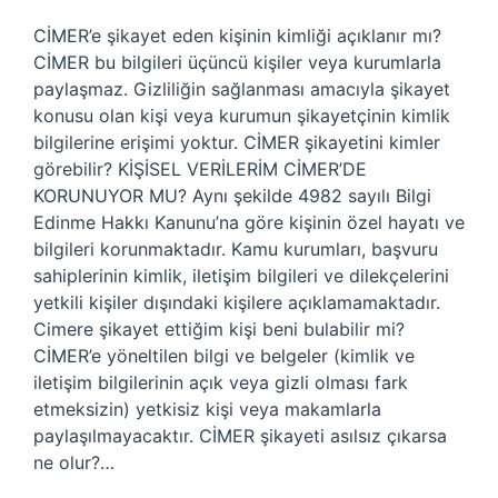
CİMER’e şikayet eden kişinin kimliği açıklanır mı?
CİMER bu bilgileri üçüncü kişiler veya kurumlarla
paylaşmaz. Gizliliğin sağlanması amacıyla şikayet
konusu olan kişi veya kurumun şikayetçinin kimlik
bilgilerine erişimi yoktur. CİMER şikayetini kimler
görebilir? KİŞİSEL VERİLERİM CİMER’DE
KORUNUYOR MU? Aynı şekilde 4982 sayılı Bilgi
Edinme Hakkı Kanunu’na göre kişinin özel hayatı ve
bilgileri korunmaktadır. Kamu kurumları, başvuru
sahiplerinin kimlik, iletişim bilgileri ve dilekçelerini
yetkili kişiler dışındaki kişilere açıklamamaktadır.
Cimere şikayet ettiğim kişi beni bulabilir mi?
CİMER’e yöneltilen bilgi ve belgeler (kimlik ve
iletişim bilgilerinin açık veya gizli olması fark
etmeksizin) yetkisiz kişi veya makamlarla
paylaşılmayacaktır. CİMER şikayeti asılsız çıkarsa
ne olur?…