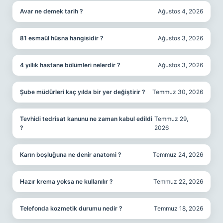
Avar ne demek tarih ?
Ağustos 4, 2026
81 esmaül hüsna hangisidir ?
Ağustos 3, 2026
4 yıllık hastane bölümleri nelerdir ?
Ağustos 3, 2026
Şube müdürleri kaç yılda bir yer değiştirir ?
Temmuz 30, 2026
Tevhidi tedrisat kanunu ne zaman kabul edildi
Temmuz 29,
?
2026
Karın boşluğuna ne denir anatomi ?
Temmuz 24, 2026
Hazır krema yoksa ne kullanılır ?
Temmuz 22, 2026
Telefonda kozmetik durumu nedir ?
Temmuz 18, 2026