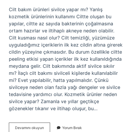
Cilt bakım ürünleri sivilce yapar mı? Yanlış
kozmetik ürünlerinin kullanımı Ciltte oluşan bu
yapılar, ciltte az sayıda bakterinin çoğalmasına
ortam hazırlar ve iltihaplı akneye neden olabilir.
Cilt kusması nasıl olur? Cilt temizliği, yüzümüze
uyguladığımız içeriklerin ilk kez cildin altına girerek
cildin yüzeyine çıkmasıdır. Bu durum özellikle ciltte
peeling etkisi yapan içerikler ilk kez kullanıldığında
meydana gelir. Cilt bakımında aktif sivilce sıkılır
mı? İlaçlı cilt bakımı sivilceli kişilerde kullanılabilir
mi? Evet yapılabilir, hatta yapılmalıdır. Çünkü
sivilceye neden olan fazla yağı dengeler ve sivilce
tedavisine yardımcı olur. Kozmetik ürünler neden
sivilce yapar? Zamanla ve yıllar geçtikçe
gözenekler tıkanır ve iltihap oluşur, bu…
Cilt
Devamını okuyun
Yorum Bırak