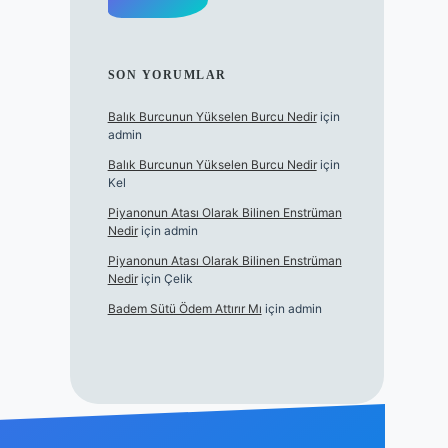
SON YORUMLAR
Balık Burcunun Yükselen Burcu Nedir
için
admin
Balık Burcunun Yükselen Burcu Nedir
için
Kel
Piyanonun Atası Olarak Bilinen Enstrüman
Nedir
için
admin
Piyanonun Atası Olarak Bilinen Enstrüman
Nedir
için
Çelik
Badem Sütü Ödem Attırır Mı
için
admin