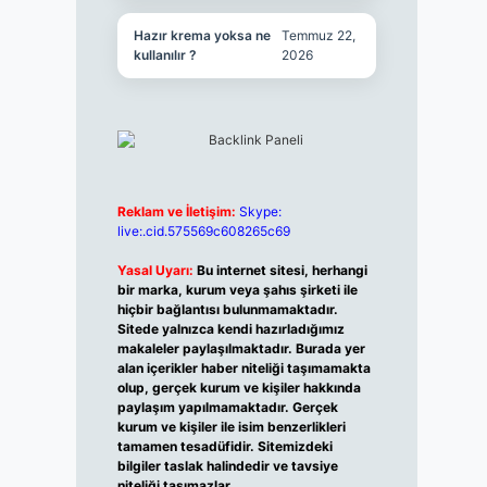
Hazır krema yoksa ne
Temmuz 22,
kullanılır ?
2026
Reklam ve İletişim:
Skype:
live:.cid.575569c608265c69
Yasal Uyarı:
Bu internet sitesi, herhangi
bir marka, kurum veya şahıs şirketi ile
hiçbir bağlantısı bulunmamaktadır.
Sitede yalnızca kendi hazırladığımız
makaleler paylaşılmaktadır. Burada yer
alan içerikler haber niteliği taşımamakta
olup, gerçek kurum ve kişiler hakkında
paylaşım yapılmamaktadır. Gerçek
kurum ve kişiler ile isim benzerlikleri
tamamen tesadüfidir. Sitemizdeki
bilgiler taslak halindedir ve tavsiye
niteliği taşımazlar.