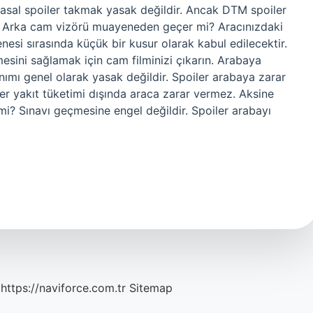
sal spoiler takmak yasak değildir. Ancak DTM spoiler
ır. Arka cam vizörü muayeneden geçer mi? Aracınızdaki
nesi sırasında küçük bir kusur olarak kabul edilecektir.
sini sağlamak için cam filminizi çıkarın. Arabaya
nımı genel olarak yasak değildir. Spoiler arabaya zarar
yler yakıt tüketimi dışında araca zarar vermez. Aksine
mi? Sınavı geçmesine engel değildir. Spoiler arabayı
https://naviforce.com.tr
Sitemap