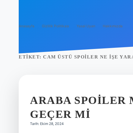
Anasayfa
Gizlilik Politikası
Yasal Uyarı
Hakkımızda
ETIKET:
CAM ÜSTÜ SPOILER NE IŞE YAR
ARABA SPOILER
GEÇER MI
Tarih: Ekim 28, 2024