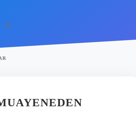
AR
 MUAYENEDEN