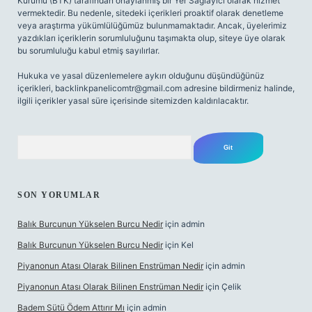
Kurumu (BTK) tarafından onaylanmış bir Yer Sağlayıcı olarak hizmet
vermektedir. Bu nedenle, sitedeki içerikleri proaktif olarak denetleme
veya araştırma yükümlülüğümüz bulunmamaktadır. Ancak, üyelerimiz
yazdıkları içeriklerin sorumluluğunu taşımakta olup, siteye üye olarak
bu sorumluluğu kabul etmiş sayılırlar.
Hukuka ve yasal düzenlemelere aykırı olduğunu düşündüğünüz
içerikleri,
backlinkpanelicomtr@gmail.com
adresine bildirmeniz halinde,
ilgili içerikler yasal süre içerisinde sitemizden kaldırılacaktır.
Arama
SON YORUMLAR
Balık Burcunun Yükselen Burcu Nedir
için
admin
Balık Burcunun Yükselen Burcu Nedir
için
Kel
Piyanonun Atası Olarak Bilinen Enstrüman Nedir
için
admin
Piyanonun Atası Olarak Bilinen Enstrüman Nedir
için
Çelik
Badem Sütü Ödem Attırır Mı
için
admin