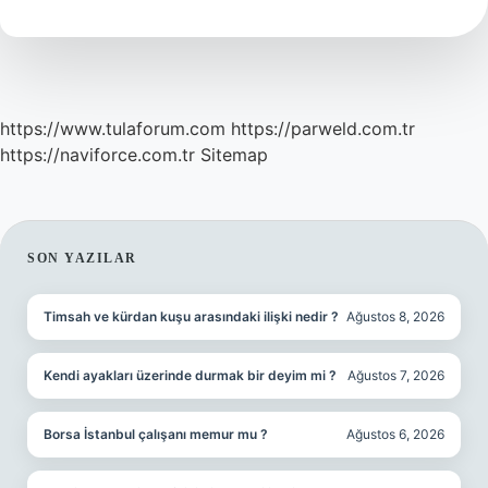
Mi
https://www.tulaforum.com
https://parweld.com.tr
https://naviforce.com.tr
Sitemap
SIDEBAR
SON YAZILAR
Timsah ve kürdan kuşu arasındaki ilişki nedir ?
Ağustos 8, 2026
Kendi ayakları üzerinde durmak bir deyim mi ?
Ağustos 7, 2026
Borsa İstanbul çalışanı memur mu ?
Ağustos 6, 2026