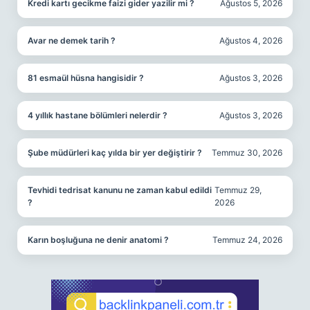
Kredi kartı gecikme faizi gider yazilir mi ?
Ağustos 5, 2026
Avar ne demek tarih ?
Ağustos 4, 2026
81 esmaül hüsna hangisidir ?
Ağustos 3, 2026
4 yıllık hastane bölümleri nelerdir ?
Ağustos 3, 2026
Şube müdürleri kaç yılda bir yer değiştirir ?
Temmuz 30, 2026
Tevhidi tedrisat kanunu ne zaman kabul edildi
Temmuz 29,
?
2026
Karın boşluğuna ne denir anatomi ?
Temmuz 24, 2026