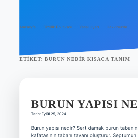
Anasayfa
Gizlilik Politikası
Yasal Uyarı
Hakkımızda
ETIKET:
BURUN NEDIR KISACA TANIM
BURUN YAPISI N
Tarih: Eylül 25, 2024
Burun yapısı nedir? Sert damak burun tabanını 
kafatasının tabanı tavanı oluşturur. Septumun 