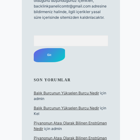
olduğunu düşündüğünüz içerikleri,
backlinkpanelicomtr@gmail.com
adresine
bildirmeniz halinde, ilgili içerikler yasal
süre içerisinde sitemizden kaldırılacaktır.
Arama
SON YORUMLAR
Balık Burcunun Yükselen Burcu Nedir
için
admin
Balık Burcunun Yükselen Burcu Nedir
için
Kel
Piyanonun Atası Olarak Bilinen Enstrüman
Nedir
için
admin
Piyanonun Atası Olarak Bilinen Enstrüman