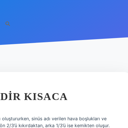
EDIR KISACA
oluştururken, sinüs adı verilen hava boşlukları ve
ön 2/3’ü kıkırdaktan, arka 1/3’ü ise kemikten oluşur.