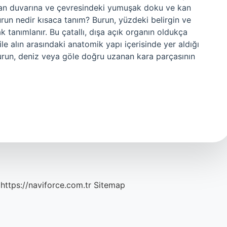
yan duvarına ve çevresindeki yumuşak doku ve kan
run nedir kısaca tanım? Burun, yüzdeki belirgin ve
 tanımlanır. Bu çatallı, dışa açık organın oldukça
le alın arasındaki anatomik yapı içerisinde yer aldığı
urun, deniz veya göle doğru uzanan kara parçasının
https://naviforce.com.tr
Sitemap