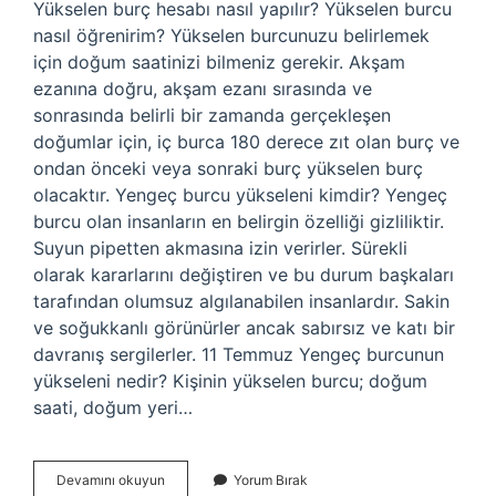
Yükselen burç hesabı nasıl yapılır? Yükselen burcu
nasıl öğrenirim? Yükselen burcunuzu belirlemek
için doğum saatinizi bilmeniz gerekir. Akşam
ezanına doğru, akşam ezanı sırasında ve
sonrasında belirli bir zamanda gerçekleşen
doğumlar için, iç burca 180 derece zıt olan burç ve
ondan önceki veya sonraki burç yükselen burç
olacaktır. Yengeç burcu yükseleni kimdir? Yengeç
burcu olan insanların en belirgin özelliği gizliliktir.
Suyun pipetten akmasına izin verirler. Sürekli
olarak kararlarını değiştiren ve bu durum başkaları
tarafından olumsuz algılanabilen insanlardır. Sakin
ve soğukkanlı görünürler ancak sabırsız ve katı bir
davranış sergilerler. 11 Temmuz Yengeç burcunun
yükseleni nedir? Kişinin yükselen burcu; doğum
saati, doğum yeri…
Yengeç
Devamını okuyun
Yorum Bırak