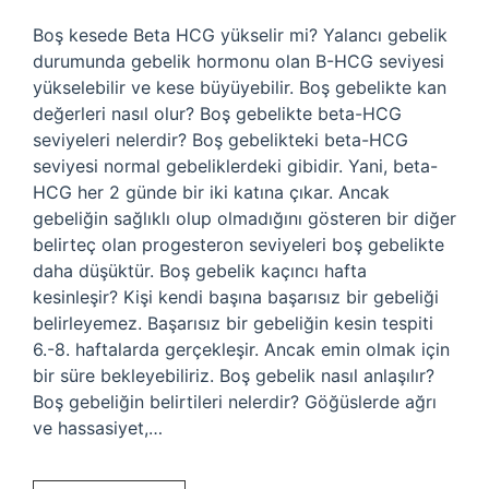
Boş kesede Beta HCG yükselir mi? Yalancı gebelik
durumunda gebelik hormonu olan B-HCG seviyesi
yükselebilir ve kese büyüyebilir. Boş gebelikte kan
değerleri nasıl olur? Boş gebelikte beta-HCG
seviyeleri nelerdir? Boş gebelikteki beta-HCG
seviyesi normal gebeliklerdeki gibidir. Yani, beta-
HCG her 2 günde bir iki katına çıkar. Ancak
gebeliğin sağlıklı olup olmadığını gösteren bir diğer
belirteç olan progesteron seviyeleri boş gebelikte
daha düşüktür. Boş gebelik kaçıncı hafta
kesinleşir? Kişi kendi başına başarısız bir gebeliği
belirleyemez. Başarısız bir gebeliğin kesin tespiti
6.-8. haftalarda gerçekleşir. Ancak emin olmak için
bir süre bekleyebiliriz. Boş gebelik nasıl anlaşılır?
Boş gebeliğin belirtileri nelerdir? Göğüslerde ağrı
ve hassasiyet,…