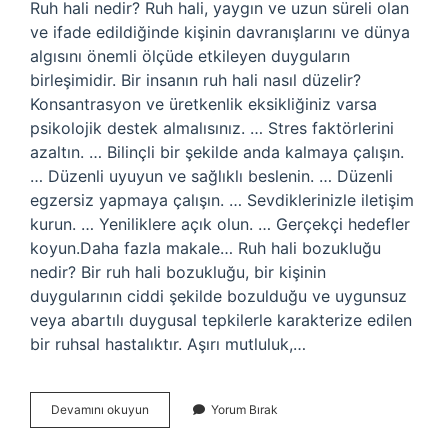
Ruh hali nedir? Ruh hali, yaygın ve uzun süreli olan
ve ifade edildiğinde kişinin davranışlarını ve dünya
algısını önemli ölçüde etkileyen duyguların
birleşimidir. Bir insanın ruh hali nasıl düzelir?
Konsantrasyon ve üretkenlik eksikliğiniz varsa
psikolojik destek almalısınız. … Stres faktörlerini
azaltın. … Bilinçli bir şekilde anda kalmaya çalışın.
… Düzenli uyuyun ve sağlıklı beslenin. … Düzenli
egzersiz yapmaya çalışın. … Sevdiklerinizle iletişim
kurun. … Yeniliklere açık olun. … Gerçekçi hedefler
koyun.Daha fazla makale… Ruh hali bozukluğu
nedir? Bir ruh hali bozukluğu, bir kişinin
duygularının ciddi şekilde bozulduğu ve uygunsuz
veya abartılı duygusal tepkilerle karakterize edilen
bir ruhsal hastalıktır. Aşırı mutluluk,…
Ruh
Devamını okuyun
Yorum Bırak
Hali
Nasıl