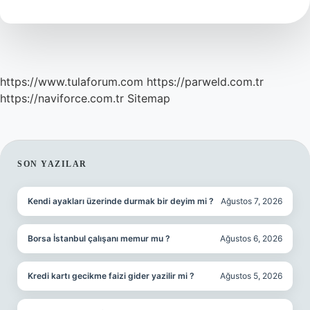
Olur
https://www.tulaforum.com
https://parweld.com.tr
https://naviforce.com.tr
Sitemap
SIDEBAR
SON YAZILAR
Kendi ayakları üzerinde durmak bir deyim mi ?
Ağustos 7, 2026
Borsa İstanbul çalışanı memur mu ?
Ağustos 6, 2026
Kredi kartı gecikme faizi gider yazilir mi ?
Ağustos 5, 2026