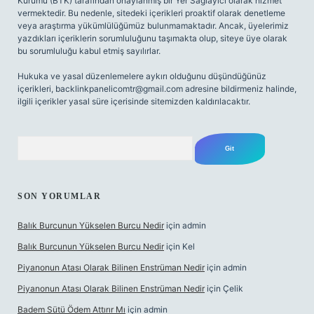
Kurumu (BTK) tarafından onaylanmış bir Yer Sağlayıcı olarak hizmet
vermektedir. Bu nedenle, sitedeki içerikleri proaktif olarak denetleme
veya araştırma yükümlülüğümüz bulunmamaktadır. Ancak, üyelerimiz
yazdıkları içeriklerin sorumluluğunu taşımakta olup, siteye üye olarak
bu sorumluluğu kabul etmiş sayılırlar.
Hukuka ve yasal düzenlemelere aykırı olduğunu düşündüğünüz
içerikleri,
backlinkpanelicomtr@gmail.com
adresine bildirmeniz halinde,
ilgili içerikler yasal süre içerisinde sitemizden kaldırılacaktır.
Arama
SON YORUMLAR
Balık Burcunun Yükselen Burcu Nedir
için
admin
Balık Burcunun Yükselen Burcu Nedir
için
Kel
Piyanonun Atası Olarak Bilinen Enstrüman Nedir
için
admin
Piyanonun Atası Olarak Bilinen Enstrüman Nedir
için
Çelik
Badem Sütü Ödem Attırır Mı
için
admin