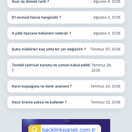
Avar ne demek tarih ?
Ağustos 4, 2026
81 esmaül hüsna hangisidir ?
Ağustos 3, 2026
4 yıllık hastane bölümleri nelerdir ?
Ağustos 3, 2026
Şube müdürleri kaç yılda bir yer değiştirir ?
Temmuz 30, 2026
Tevhidi tedrisat kanunu ne zaman kabul edildi
Temmuz 29,
?
2026
Karın boşluğuna ne denir anatomi ?
Temmuz 24, 2026
Hazır krema yoksa ne kullanılır ?
Temmuz 22, 2026