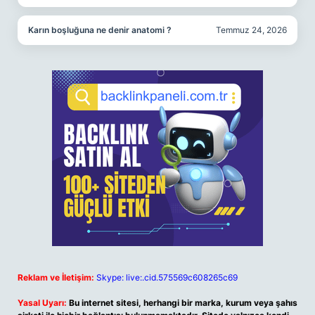
Karın boşluğuna ne denir anatomi ?
Temmuz 24, 2026
Reklam ve İletişim:
Skype: live:.cid.575569c608265c69
Yasal Uyarı:
Bu internet sitesi, herhangi bir marka, kurum veya şahıs