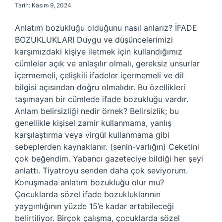
Tarih: Kasım 9, 2024
Anlatım bozukluğu olduğunu nasıl anlarız? İFADE
BOZUKLUKLARI Duygu ve düşüncelerimizi
karşımızdaki kişiye iletmek için kullandığımız
cümleler açık ve anlaşılır olmalı, gereksiz unsurlar
içermemeli, çelişkili ifadeler içermemeli ve dil
bilgisi açısından doğru olmalıdır. Bu özellikleri
taşımayan bir cümlede ifade bozukluğu vardır.
Anlam belirsizliği nedir örnek? Belirsizlik; bu
genellikle kişisel zamir kullanmama, yanlış
karşılaştırma veya virgül kullanmama gibi
sebeplerden kaynaklanır. (senin-varlığın) Ceketini
çok beğendim. Yabancı gazeteciye bildiği her şeyi
anlattı. Tiyatroyu senden daha çok seviyorum.
Konuşmada anlatım bozukluğu olur mu?
Çocuklarda sözel ifade bozukluklarının
yaygınlığının yüzde 15’e kadar artabileceği
belirtiliyor. Birçok çalışma, çocuklarda sözel