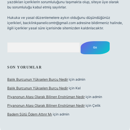
yazdıkları içeriklerin sorumluluğunu taşımakta olup, siteye üye olarak
bu sorumluluğu kabul etmiş sayılırlar.
Hukuka ve yasal düzenlemelere aykırı olduğunu düşündüğünüz
içerikleri,
backlinkpanelicomtr@gmail.com
adresine bildirmeniz halinde,
ilgili içerikler yasal süre içerisinde sitemizden kaldırılacaktır.
Arama
SON YORUMLAR
Balık Burcunun Yükselen Burcu Nedir
için
admin
Balık Burcunun Yükselen Burcu Nedir
için
Kel
Piyanonun Atası Olarak Bilinen Enstrüman Nedir
için
admin
Piyanonun Atası Olarak Bilinen Enstrüman Nedir
için
Çelik
Badem Sütü Ödem Attırır Mı
için
admin