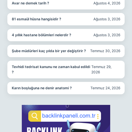
Avar ne demek tarih ?
Ağustos 4, 2026
81 esmaül hüsna hangisidir ?
Ağustos 3, 2026
4 yıllık hastane bölümleri nelerdir ?
Ağustos 3, 2026
Şube müdürleri kaç yılda bir yer değiştirir ?
Temmuz 30, 2026
Tevhidi tedrisat kanunu ne zaman kabul edildi
Temmuz 29,
?
2026
Karın boşluğuna ne denir anatomi ?
Temmuz 24, 2026