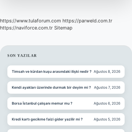
https://www.tulaforum.com
https://parweld.com.tr
https://naviforce.com.tr
Sitemap
SIDEBAR
SON YAZILAR
Timsah ve kürdan kuşu arasındaki ilişki nedir ?
Ağustos 8, 2026
Kendi ayakları üzerinde durmak bir deyim mi ?
Ağustos 7, 2026
Borsa İstanbul çalışanı memur mu ?
Ağustos 6, 2026
Kredi kartı gecikme faizi gider yazilir mi ?
Ağustos 5, 2026