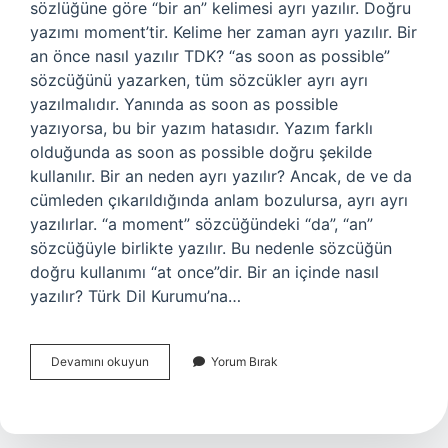
sözlüğüne göre “bir an” kelimesi ayrı yazılır. Doğru
yazımı moment’tir. Kelime her zaman ayrı yazılır. Bir
an önce nasıl yazılır TDK? “as soon as possible”
sözcüğünü yazarken, tüm sözcükler ayrı ayrı
yazılmalıdır. Yanında as soon as possible
yazıyorsa, bu bir yazım hatasıdır. Yazım farklı
olduğunda as soon as possible doğru şekilde
kullanılır. Bir an neden ayrı yazılır? Ancak, de ve da
cümleden çıkarıldığında anlam bozulursa, ayrı ayrı
yazılırlar. “a moment” sözcüğündeki “da”, “an”
sözcüğüyle birlikte yazılır. Bu nedenle sözcüğün
doğru kullanımı “at once”dir. Bir an içinde nasıl
yazılır? Türk Dil Kurumu’na…
Bir
Devamını okuyun
Yorum Bırak
An
Nasıl
Yazılır