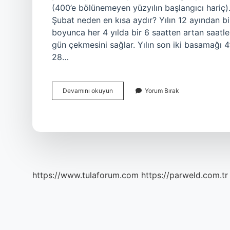
(400’e bölünemeyen yüzyılın başlangıcı hariç). 
Şubat neden en kısa aydır? Yılın 12 ayından bi
boyunca her 4 yılda bir 6 saatten artan saatle
gün çekmesini sağlar. Yılın son iki basamağı 4
28…
Şubat
Devamını okuyun
Yorum Bırak
Ayı
Neyi
Temsil
Eder
https://www.tulaforum.com
https://parweld.com.tr