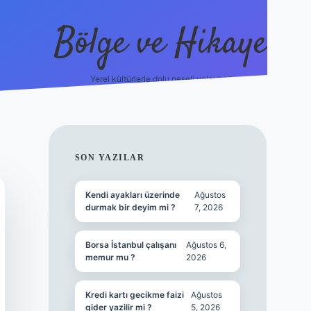
Bölge ve Hikaye
Yerel kültürlerle dolu neşeli yolculuk!
grand op
SIDEBAR
SON YAZILAR
Kendi ayakları üzerinde
Ağustos
durmak bir deyim mi ?
7, 2026
Borsa İstanbul çalışanı
Ağustos 6,
memur mu ?
2026
Kredi kartı gecikme faizi
Ağustos
gider yazilir mi ?
5, 2026