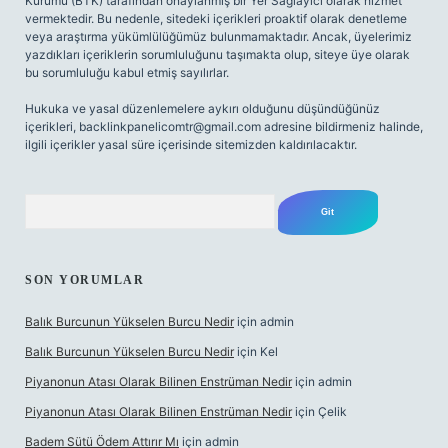
Kurumu (BTK) tarafından onaylanmış bir Yer Sağlayıcı olarak hizmet
vermektedir. Bu nedenle, sitedeki içerikleri proaktif olarak denetleme
veya araştırma yükümlülüğümüz bulunmamaktadır. Ancak, üyelerimiz
yazdıkları içeriklerin sorumluluğunu taşımakta olup, siteye üye olarak
bu sorumluluğu kabul etmiş sayılırlar.
Hukuka ve yasal düzenlemelere aykırı olduğunu düşündüğünüz
içerikleri,
backlinkpanelicomtr@gmail.com
adresine bildirmeniz halinde,
ilgili içerikler yasal süre içerisinde sitemizden kaldırılacaktır.
Arama
SON YORUMLAR
Balık Burcunun Yükselen Burcu Nedir
için
admin
Balık Burcunun Yükselen Burcu Nedir
için
Kel
Piyanonun Atası Olarak Bilinen Enstrüman Nedir
için
admin
Piyanonun Atası Olarak Bilinen Enstrüman Nedir
için
Çelik
Badem Sütü Ödem Attırır Mı
için
admin