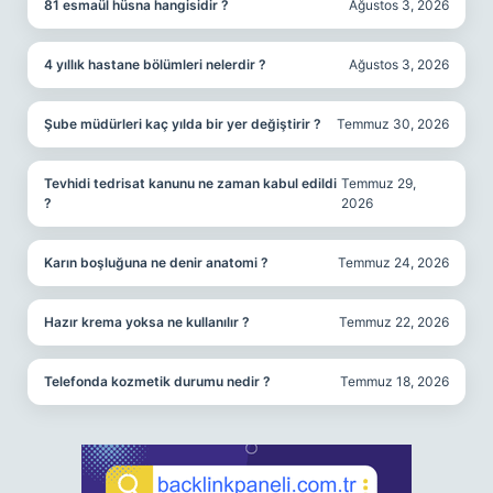
81 esmaül hüsna hangisidir ?
Ağustos 3, 2026
4 yıllık hastane bölümleri nelerdir ?
Ağustos 3, 2026
Şube müdürleri kaç yılda bir yer değiştirir ?
Temmuz 30, 2026
Tevhidi tedrisat kanunu ne zaman kabul edildi
Temmuz 29,
?
2026
Karın boşluğuna ne denir anatomi ?
Temmuz 24, 2026
Hazır krema yoksa ne kullanılır ?
Temmuz 22, 2026
Telefonda kozmetik durumu nedir ?
Temmuz 18, 2026