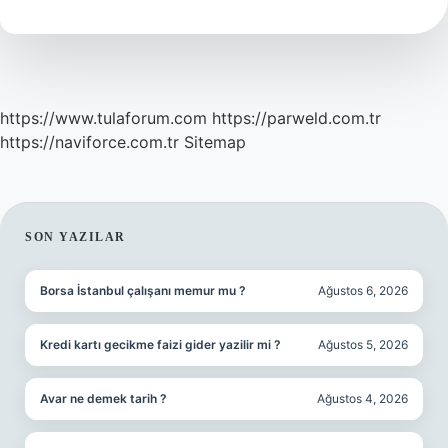
https://www.tulaforum.com
https://parweld.com.tr
https://naviforce.com.tr
Sitemap
SIDEBAR
SON YAZILAR
Borsa İstanbul çalışanı memur mu ?
Ağustos 6, 2026
Kredi kartı gecikme faizi gider yazilir mi ?
Ağustos 5, 2026
Avar ne demek tarih ?
Ağustos 4, 2026