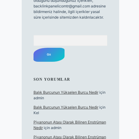
olduğunu düşündüğünüz içerikleri,
backlinkpanelicomtr@gmail.com
adresine
bildirmeniz halinde, ilgili içerikler yasal
süre içerisinde sitemizden kaldırılacaktır.
Arama
SON YORUMLAR
Balık Burcunun Yükselen Burcu Nedir
için
admin
Balık Burcunun Yükselen Burcu Nedir
için
Kel
Piyanonun Atası Olarak Bilinen Enstrüman
Nedir
için
admin
Piyanonun Atası Olarak Bilinen Enstrüman