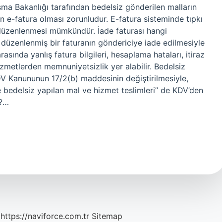
şma Bakanlığı tarafından bedelsiz gönderilen malların
e-fatura olması zorunludur. E-fatura sisteminde tıpkı
 düzenlenmesi mümkündür. İade faturası hangi
 düzenlenmiş bir faturanın göndericiye iade edilmesiyle
arasında yanlış fatura bilgileri, hesaplama hataları, itiraz
izmetlerden memnuniyetsizlik yer alabilir. Bedelsiz
V Kanununun 17/2(b) maddesinin değiştirilmesiyle,
e bedelsiz yapılan mal ve hizmet teslimleri” de KDV’den
k?…
https://naviforce.com.tr
Sitemap