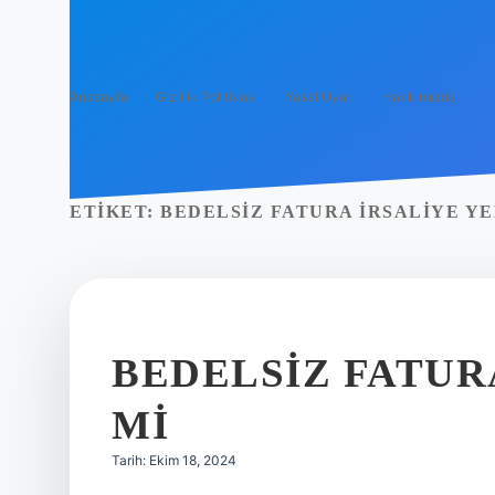
Anasayfa
Gizlilik Politikası
Yasal Uyarı
Hakkımızda
ETIKET:
BEDELSIZ FATURA IRSALIYE Y
BEDELSIZ FATUR
MI
Tarih: Ekim 18, 2024