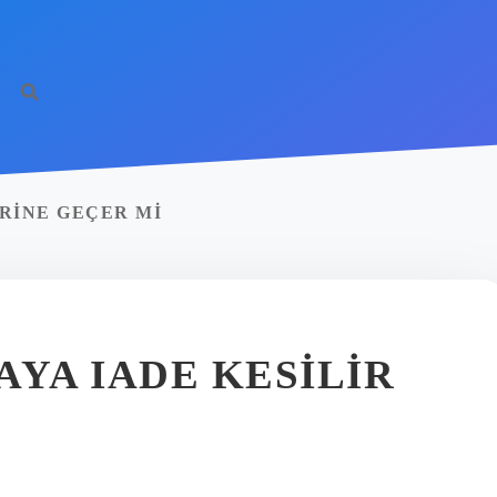
ERINE GEÇER MI
AYA IADE KESILIR