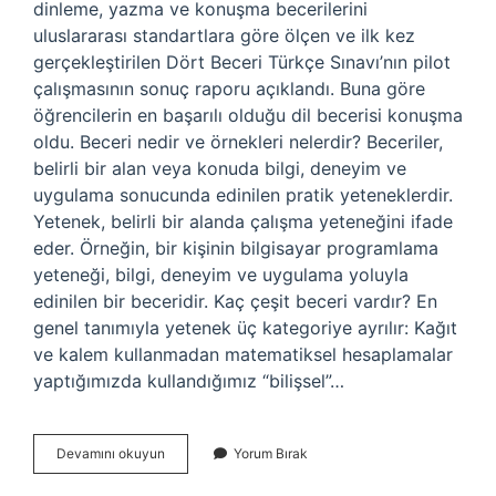
dinleme, yazma ve konuşma becerilerini
uluslararası standartlara göre ölçen ve ilk kez
gerçekleştirilen Dört Beceri Türkçe Sınavı’nın pilot
çalışmasının sonuç raporu açıklandı. Buna göre
öğrencilerin en başarılı olduğu dil becerisi konuşma
oldu. Beceri nedir ve örnekleri nelerdir? Beceriler,
belirli bir alan veya konuda bilgi, deneyim ve
uygulama sonucunda edinilen pratik yeteneklerdir.
Yetenek, belirli bir alanda çalışma yeteneğini ifade
eder. Örneğin, bir kişinin bilgisayar programlama
yeteneği, bilgi, deneyim ve uygulama yoluyla
edinilen bir beceridir. Kaç çeşit beceri vardır? En
genel tanımıyla yetenek üç kategoriye ayrılır: Kağıt
ve kalem kullanmadan matematiksel hesaplamalar
yaptığımızda kullandığımız “bilişsel”…
Beceri
Devamını okuyun
Yorum Bırak
Özellikleri
Nelerdir