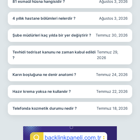
81 esmaül hüsna hangisidir ?
Ağustos 3, 2026
4 yıllık hastane bölümleri nelerdir ?
Ağustos 3, 2026
Şube müdürleri kaç yılda bir yer değiştirir ?
Temmuz 30, 2026
Tevhidi tedrisat kanunu ne zaman kabul edildi
Temmuz 29,
?
2026
Karın boşluğuna ne denir anatomi ?
Temmuz 24, 2026
Hazır krema yoksa ne kullanılır ?
Temmuz 22, 2026
Telefonda kozmetik durumu nedir ?
Temmuz 18, 2026