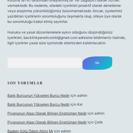
Kurumu (BTK) tarafından onaylanmış bir Yer Sağlayıcı olarak hizmet
vermektedir. Bu nedenle, sitedeki içerikleri proaktif olarak denetleme
veya araştırma yükümlülüğümüz bulunmamaktadır. Ancak, üyelerimiz
yazdıkları içeriklerin sorumluluğunu taşımakta olup, siteye üye olarak
bu sorumluluğu kabul etmiş sayılırlar.
Hukuka ve yasal düzenlemelere aykırı olduğunu düşündüğünüz
içerikleri,
backlinkpanelicomtr@gmail.com
adresine bildirmeniz halinde,
ilgili içerikler yasal süre içerisinde sitemizden kaldırılacaktır.
Arama
SON YORUMLAR
Balık Burcunun Yükselen Burcu Nedir
için
admin
Balık Burcunun Yükselen Burcu Nedir
için
Kel
Piyanonun Atası Olarak Bilinen Enstrüman Nedir
için
admin
Piyanonun Atası Olarak Bilinen Enstrüman Nedir
için
Çelik
Badem Sütü Ödem Attırır Mı
için
admin