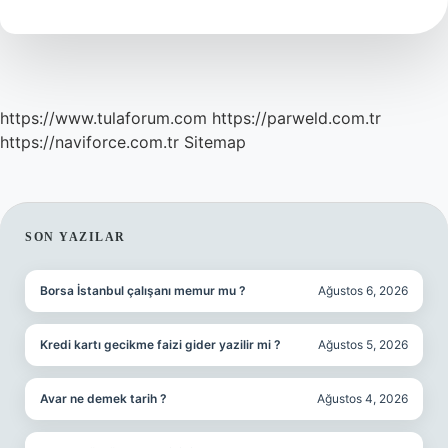
https://www.tulaforum.com
https://parweld.com.tr
https://naviforce.com.tr
Sitemap
SIDEBAR
SON YAZILAR
Borsa İstanbul çalışanı memur mu ?
Ağustos 6, 2026
Kredi kartı gecikme faizi gider yazilir mi ?
Ağustos 5, 2026
Avar ne demek tarih ?
Ağustos 4, 2026