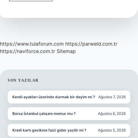
Anlamı
Ne
https://www.tulaforum.com
https://parweld.com.tr
https://naviforce.com.tr
Sitemap
SIDEBAR
SON YAZILAR
Kendi ayakları üzerinde durmak bir deyim mi ?
Ağustos 7, 2026
Borsa İstanbul çalışanı memur mu ?
Ağustos 6, 2026
Kredi kartı gecikme faizi gider yazilir mi ?
Ağustos 5, 2026