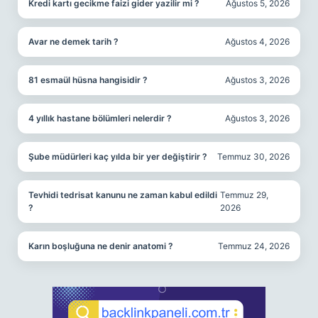
Kredi kartı gecikme faizi gider yazilir mi ?
Ağustos 5, 2026
Avar ne demek tarih ?
Ağustos 4, 2026
81 esmaül hüsna hangisidir ?
Ağustos 3, 2026
4 yıllık hastane bölümleri nelerdir ?
Ağustos 3, 2026
Şube müdürleri kaç yılda bir yer değiştirir ?
Temmuz 30, 2026
Tevhidi tedrisat kanunu ne zaman kabul edildi
Temmuz 29,
?
2026
Karın boşluğuna ne denir anatomi ?
Temmuz 24, 2026