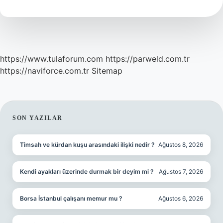
https://www.tulaforum.com
https://parweld.com.tr
https://naviforce.com.tr
Sitemap
SIDEBAR
SON YAZILAR
Timsah ve kürdan kuşu arasındaki ilişki nedir ?
Ağustos 8, 2026
Kendi ayakları üzerinde durmak bir deyim mi ?
Ağustos 7, 2026
Borsa İstanbul çalışanı memur mu ?
Ağustos 6, 2026