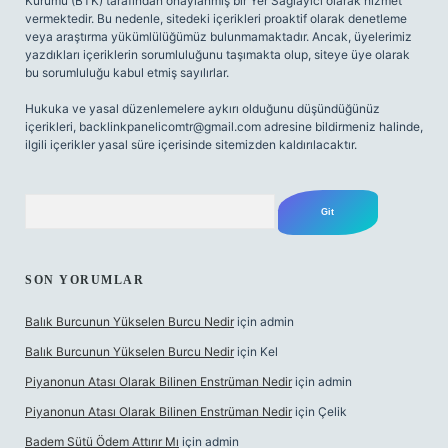
Kurumu (BTK) tarafından onaylanmış bir Yer Sağlayıcı olarak hizmet
vermektedir. Bu nedenle, sitedeki içerikleri proaktif olarak denetleme
veya araştırma yükümlülüğümüz bulunmamaktadır. Ancak, üyelerimiz
yazdıkları içeriklerin sorumluluğunu taşımakta olup, siteye üye olarak
bu sorumluluğu kabul etmiş sayılırlar.
Hukuka ve yasal düzenlemelere aykırı olduğunu düşündüğünüz
içerikleri,
backlinkpanelicomtr@gmail.com
adresine bildirmeniz halinde,
ilgili içerikler yasal süre içerisinde sitemizden kaldırılacaktır.
Arama
SON YORUMLAR
Balık Burcunun Yükselen Burcu Nedir
için
admin
Balık Burcunun Yükselen Burcu Nedir
için
Kel
Piyanonun Atası Olarak Bilinen Enstrüman Nedir
için
admin
Piyanonun Atası Olarak Bilinen Enstrüman Nedir
için
Çelik
Badem Sütü Ödem Attırır Mı
için
admin