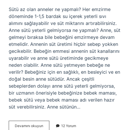
Sütü az olan anneler ne yapmalı? Her emzirme
döneminde 1-1,5 bardak su içerek yeterli sıvı
alımını sağlayabilir ve süt miktarını artırabilirsiniz.
Anne sütü yeterli gelmiyorsa ne yapmalı? Anne, süt
gelmeyi bıraksa bile bebeğini emzirmeye devam
etmelidir. Annenin süt üretimi hiçbir sebep yokken
gecikebilir. Bebeğin emmesi annenin süt kanallarını
uyarabilir ve anne sütü üretiminde gecikmeye
neden olabilir. Anne sütü yetmeyen bebeğe ne
verilir? Bebeğiniz için en sağlıklı, en besleyici ve en
doğal besin anne sütüdür. Ancak çeşitli
sebeplerden dolayı anne sütü yeterli gelmiyorsa,
bir uzmanın önerisiyle bebeğinize bebek maması,
bebek sütü veya bebek maması adı verilen hazır
süt verebilirsiniz. Anne sütünün…
Anne
Devamını okuyun
12 Yorum