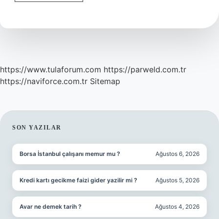
Sütüm
Yetmiyor
Ne
Yapmalıyım
https://www.tulaforum.com
https://parweld.com.tr
https://naviforce.com.tr
Sitemap
SIDEBAR
SON YAZILAR
Borsa İstanbul çalışanı memur mu ?
Ağustos 6, 2026
Kredi kartı gecikme faizi gider yazilir mi ?
Ağustos 5, 2026
Avar ne demek tarih ?
Ağustos 4, 2026