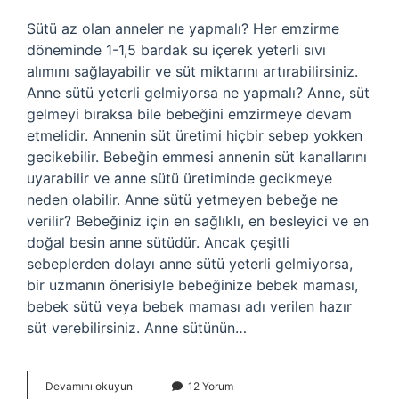
Sütü az olan anneler ne yapmalı? Her emzirme
döneminde 1-1,5 bardak su içerek yeterli sıvı
alımını sağlayabilir ve süt miktarını artırabilirsiniz.
Anne sütü yeterli gelmiyorsa ne yapmalı? Anne, süt
gelmeyi bıraksa bile bebeğini emzirmeye devam
etmelidir. Annenin süt üretimi hiçbir sebep yokken
gecikebilir. Bebeğin emmesi annenin süt kanallarını
uyarabilir ve anne sütü üretiminde gecikmeye
neden olabilir. Anne sütü yetmeyen bebeğe ne
verilir? Bebeğiniz için en sağlıklı, en besleyici ve en
doğal besin anne sütüdür. Ancak çeşitli
sebeplerden dolayı anne sütü yeterli gelmiyorsa,
bir uzmanın önerisiyle bebeğinize bebek maması,
bebek sütü veya bebek maması adı verilen hazır
süt verebilirsiniz. Anne sütünün…
Anne
Devamını okuyun
12 Yorum