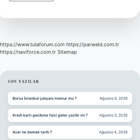
Sütüm
Yetmiyor
Ne
Yapmalıyım
https://www.tulaforum.com
https://parweld.com.tr
https://naviforce.com.tr
Sitemap
SIDEBAR
SON YAZILAR
Borsa İstanbul çalışanı memur mu ?
Ağustos 6, 2026
Kredi kartı gecikme faizi gider yazilir mi ?
Ağustos 5, 2026
Avar ne demek tarih ?
Ağustos 4, 2026