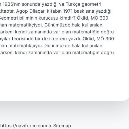
ün 1936’nın sonunda yazdığı ve Türkçe geometri
 kitaptır. Agop Dilaçar, kitabın 1971 baskısına yazdığı
. Geometri biliminin kurucusu kimdir? Öklid, MÖ 300
unan matematikçiydi. Günümüzde hala kullanılan
yaparken, kendi zamanında var olan matematiğin doğru
ılar teorisinde bir dizi teorem yazdı. Öklid, MÖ 300
unan matematikçiydi. Günümüzde hala kullanılan
yaparken, kendi zamanında var olan matematiğin doğru
https://naviforce.com.tr
Sitemap