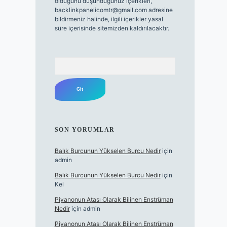
olduğunu düşündüğünüz içerikleri,
backlinkpanelicomtr@gmail.com
adresine
bildirmeniz halinde, ilgili içerikler yasal
süre içerisinde sitemizden kaldırılacaktır.
Arama
SON YORUMLAR
Balık Burcunun Yükselen Burcu Nedir
için
admin
Balık Burcunun Yükselen Burcu Nedir
için
Kel
Piyanonun Atası Olarak Bilinen Enstrüman
Nedir
için
admin
Piyanonun Atası Olarak Bilinen Enstrüman