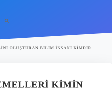
INI OLUŞTURAN BILIM INSANI KIMDIR
EMELLERI KIMIN