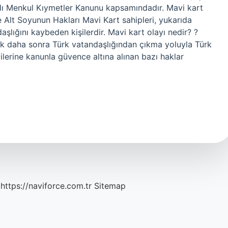
sayılı Menkul Kıymetler Kanunu kapsamındadır. Mavi kart
e Alt Soyunun Hakları Mavi Kart sahipleri, yukarıda
aşlığını kaybeden kişilerdir. Mavi kart olayı nedir? ?
k daha sonra Türk vatandaşlığından çıkma yoluyla Türk
ilerine kanunla güvence altına alınan bazı haklar
https://naviforce.com.tr
Sitemap