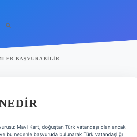
MLER BAŞVURABILIR
 NEDIR
aşvurusu: Mavi Kart, doğuştan Türk vatandaşı olan ancak
en ve bu nedenle başvuruda bulunarak Türk vatandaşlığı