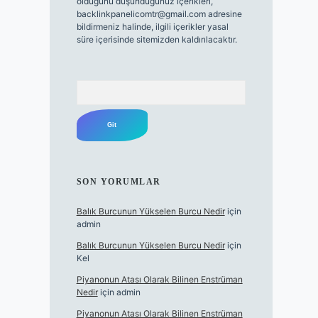
olduğunu düşündüğünüz içerikleri,
backlinkpanelicomtr@gmail.com
adresine
bildirmeniz halinde, ilgili içerikler yasal
süre içerisinde sitemizden kaldırılacaktır.
Arama
SON YORUMLAR
Balık Burcunun Yükselen Burcu Nedir
için
admin
Balık Burcunun Yükselen Burcu Nedir
için
Kel
Piyanonun Atası Olarak Bilinen Enstrüman
Nedir
için
admin
Piyanonun Atası Olarak Bilinen Enstrüman