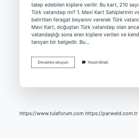
talep edebilen kişilere verilir. Bu kart, 210 
Türk vatandaşı mı? 1. Mavi Kart Sahiplerinin v
belirtilen feragat beyanını vererek Türk vatand
Mavi Kart, doğuştan Türk vatandaşı olan anca
vatandaşlığı sona eren kişilere verilen ve kend
tanıyan bir belgedir. Bu…
Mavi
Devamını okuyun
Yorum Bırak
Sarı
Kart
Nedir
https://www.tulaforum.com
https://parweld.com.tr