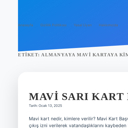
Anasayfa
Gizlilik Politikası
Yasal Uyarı
Hakkımızda
ETIKET:
ALMANYAYA MAVI KARTAYA KI
MAVI SARI KART
Tarih: Ocak 13, 2025
Mavi kart nedir, kimlere verilir? Mavi Kart B
çıkış izni verilerek vatandaşlıklarını kaybed