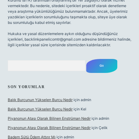
Kurumu (BTK) tarafından onaylanmış bir Yer Sağlayıcı olarak hizmet
vermektedir. Bu nedenle, sitedeki içerikleri proaktif olarak denetleme
veya araştırma yükümlülüğümüz bulunmamaktadır. Ancak, üyelerimiz
yazdıkları içeriklerin sorumluluğunu taşımakta olup, siteye üye olarak
bu sorumluluğu kabul etmiş sayılırlar.
Hukuka ve yasal düzenlemelere aykırı olduğunu düşündüğünüz
içerikleri,
backlinkpanelicomtr@gmail.com
adresine bildirmeniz halinde,
ilgili içerikler yasal süre içerisinde sitemizden kaldırılacaktır.
Arama
SON YORUMLAR
Balık Burcunun Yükselen Burcu Nedir
için
admin
Balık Burcunun Yükselen Burcu Nedir
için
Kel
Piyanonun Atası Olarak Bilinen Enstrüman Nedir
için
admin
Piyanonun Atası Olarak Bilinen Enstrüman Nedir
için
Çelik
Badem Sütü Ödem Attırır Mı
için
admin