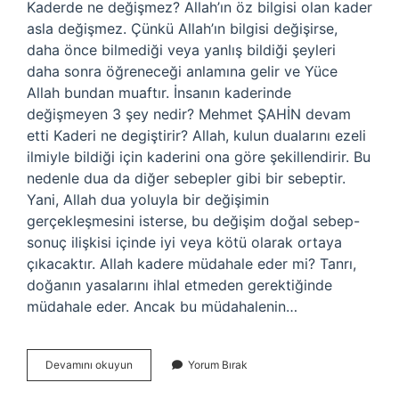
Kaderde ne değişmez? Allah’ın öz bilgisi olan kader
asla değişmez. Çünkü Allah’ın bilgisi değişirse,
daha önce bilmediği veya yanlış bildiği şeyleri
daha sonra öğreneceği anlamına gelir ve Yüce
Allah bundan muaftır. İnsanın kaderinde
değişmeyen 3 şey nedir? Mehmet ŞAHİN devam
etti Kaderi ne degiştirir? Allah, kulun dualarını ezeli
ilmiyle bildiği için kaderini ona göre şekillendirir. Bu
nedenle dua da diğer sebepler gibi bir sebeptir.
Yani, Allah dua yoluyla bir değişimin
gerçekleşmesini isterse, bu değişim doğal sebep-
sonuç ilişkisi içinde iyi veya kötü olarak ortaya
çıkacaktır. Allah kadere müdahale eder mi? Tanrı,
doğanın yasalarını ihlal etmeden gerektiğinde
müdahale eder. Ancak bu müdahalenin…
Kaderi
Devamını okuyun
Yorum Bırak
Ne
Bozar