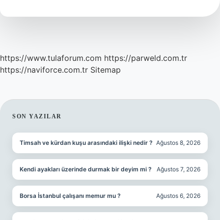
https://www.tulaforum.com
https://parweld.com.tr
https://naviforce.com.tr
Sitemap
SIDEBAR
SON YAZILAR
Timsah ve kürdan kuşu arasındaki ilişki nedir ?
Ağustos 8, 2026
Kendi ayakları üzerinde durmak bir deyim mi ?
Ağustos 7, 2026
Borsa İstanbul çalışanı memur mu ?
Ağustos 6, 2026