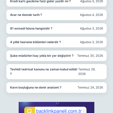
Kredi kartı gecikme faizi gider yazilir mi ?
Ağustos 5, 2026
Avar ne demek tarih ?
Ağustos 4, 2026
81 esmaül hüsna hangisidir ?
Ağustos 3, 2026
4 yıllık hastane bölümleri nelerdir ?
Ağustos 3, 2026
Şube müdürleri kaç yılda bir yer değiştirir ?
Temmuz 30, 2026
Tevhidi tedrisat kanunu ne zaman kabul edildi
Temmuz 29,
?
2026
Karın boşluğuna ne denir anatomi ?
Temmuz 24, 2026