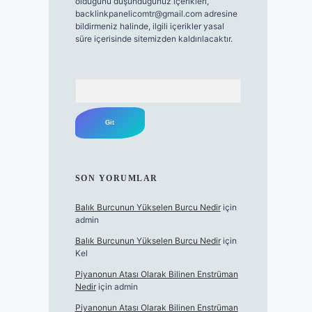
olduğunu düşündüğünüz içerikleri,
backlinkpanelicomtr@gmail.com
adresine
bildirmeniz halinde, ilgili içerikler yasal
süre içerisinde sitemizden kaldırılacaktır.
Arama
SON YORUMLAR
Balık Burcunun Yükselen Burcu Nedir
için
admin
Balık Burcunun Yükselen Burcu Nedir
için
Kel
Piyanonun Atası Olarak Bilinen Enstrüman
Nedir
için
admin
Piyanonun Atası Olarak Bilinen Enstrüman