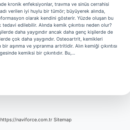
de kronik enfeksiyonlar, travma ve sinüs cerrahisi
 verilen iyi huylu bir tümör; büyüyerek alında,
deformasyon olarak kendini gösterir. Yüzde oluşan bu
 tedavi edilebilir. Alında kemik çıkıntısı neden olur?
şilerde daha yaygındır ancak daha genç kişilerde de
ilerde çok daha yaygındır. Osteoartrit, kemikleri
bir aşınma ve yıpranma artritidir. Alın kemiği çıkıntısı
gesinde kemiksi bir çıkıntıdır. Bu,…
https://naviforce.com.tr
Sitemap