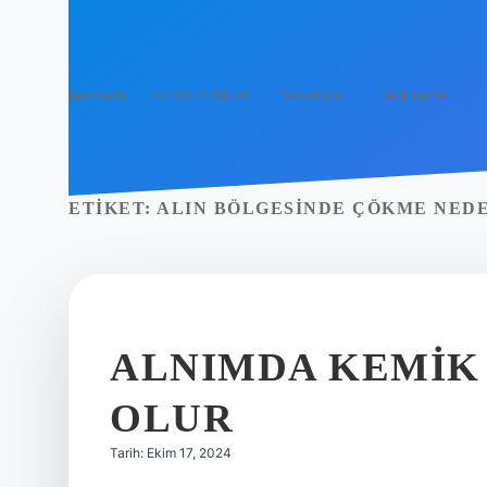
Anasayfa
Gizlilik Politikası
Yasal Uyarı
Hakkımızda
ETIKET:
ALIN BÖLGESINDE ÇÖKME NED
ALNIMDA KEMIK 
OLUR
Tarih: Ekim 17, 2024