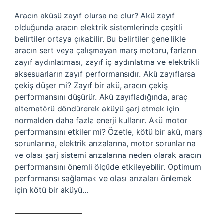
Aracın aküsü zayıf olursa ne olur? Akü zayıf
olduğunda aracın elektrik sistemlerinde çeşitli
belirtiler ortaya çıkabilir. Bu belirtiler genellikle
aracın sert veya çalışmayan marş motoru, farların
zayıf aydınlatması, zayıf iç aydınlatma ve elektrikli
aksesuarların zayıf performansıdır. Akü zayıflarsa
çekiş düşer mi? Zayıf bir akü, aracın çekiş
performansını düşürür. Akü zayıfladığında, araç
alternatörü döndürerek aküyü şarj etmek için
normalden daha fazla enerji kullanır. Akü motor
performansını etkiler mi? Özetle, kötü bir akü, marş
sorunlarına, elektrik arızalarına, motor sorunlarına
ve olası şarj sistemi arızalarına neden olarak aracın
performansını önemli ölçüde etkileyebilir. Optimum
performansı sağlamak ve olası arızaları önlemek
için kötü bir aküyü…