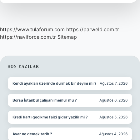
https://www.tulaforum.com
https://parweld.com.tr
https://naviforce.com.tr
Sitemap
SIDEBAR
SON YAZILAR
Kendi ayakları üzerinde durmak bir deyim mi ?
Ağustos 7, 2026
Borsa İstanbul çalışanı memur mu ?
Ağustos 6, 2026
Kredi kartı gecikme faizi gider yazilir mi ?
Ağustos 5, 2026
Avar ne demek tarih ?
Ağustos 4, 2026