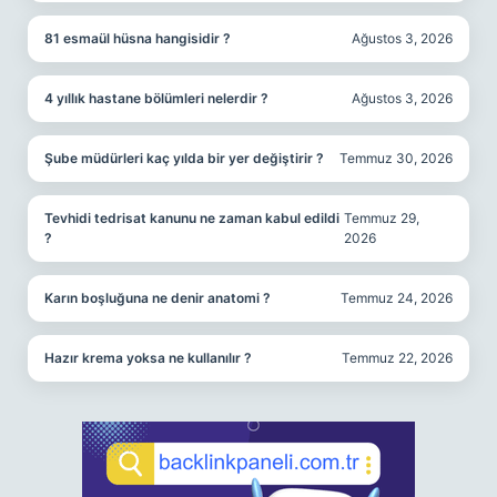
81 esmaül hüsna hangisidir ?
Ağustos 3, 2026
4 yıllık hastane bölümleri nelerdir ?
Ağustos 3, 2026
Şube müdürleri kaç yılda bir yer değiştirir ?
Temmuz 30, 2026
Tevhidi tedrisat kanunu ne zaman kabul edildi
Temmuz 29,
?
2026
Karın boşluğuna ne denir anatomi ?
Temmuz 24, 2026
Hazır krema yoksa ne kullanılır ?
Temmuz 22, 2026