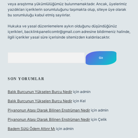
veya araştırma yükümlülüğümüz bulunmamaktadır. Ancak, üyelerimiz
yazdıkları içeriklerin sorumluluğunu taşımakta olup, siteye üye olarak
bu sorumluluğu kabul etmiş sayılırlar.
Hukuka ve yasal düzenlemelere aykırı olduğunu düşündüğünüz
içerikleri,
backlinkpanelicomtr@gmail.com
adresine bildirmeniz halinde,
ilgili içerikler yasal süre içerisinde sitemizden kaldırılacaktır.
Arama
SON YORUMLAR
Balık Burcunun Yükselen Burcu Nedir
için
admin
Balık Burcunun Yükselen Burcu Nedir
için
Kel
Piyanonun Atası Olarak Bilinen Enstrüman Nedir
için
admin
Piyanonun Atası Olarak Bilinen Enstrüman Nedir
için
Çelik
Badem Sütü Ödem Attırır Mı
için
admin