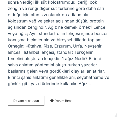
sonra verdiği ilk süt kolostrumdur. İçeriği çok
zengin ve rengi diğer süt türlerine göre daha sarı
olduğu için altın sıvı olarak da adlandırılır.
Kolostrum yağ ve şeker açısından düşük, protein
açısından zengindir. Ağız ne demek örnek? Lehçe
veya ağız; Aynı standart dilin lehçesi içinde benzer
konuşma biçimlerinin ve bireysel dillerin toplamı.
Örneğin: Kütahya, Rize, Erzurum, Urfa, Nevşehir
lehçesi; İstanbul lehçesi, standart Türkçenin
temelini oluşturan lehçedir. 1 ağız Nedir? Birinci
şahıs anlatım yöntemini oluştururken yazarlar
başlarına gelen veya gördükleri olayları anlatırlar.
Birinci şahıs anlatımı genellikle anı, seyahatname ve
günlük gibi yazı türlerinde kullanılır. Ağız…
Ilk
Devamını okuyun
Yorum Bırak
Ağız
Ne
Demek