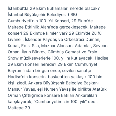
İstanbul’da 29 Ekim kutlamaları nerede olacak?
İstanbul Büyükşehir Belediyesi (İBB)
Cumhuriyeti’nin 100. Yıl Konseri, 29 Ekim’de
Maltepe Etkinlik Alanı’nda gerçekleşecek. Maltepe
konseri 29 Ekim’de kimler var? 29 Ekim’de Zülfü
Livaneli, İskender Paydaş ve Orkestrası Duman,
Kubat, Edis, Sıla, Mazhar Alanson, Adamlar, Sevcan
Orhan, İlyun Bürkev, Cümbüş Cemaat ve Ersin
Show müzikseverlerle 100. yılını kutlayacak. Hadise
29 Ekim konseri nerede? 29 Ekim Cumhuriyet
Bayramı’ndan bir gün önce, sevilen sanatçı
Hadise’nin konserini başkentten yaklaşık 100 bin
kişi izledi. Ankara Büyükşehir Belediye Başkanı
Mansur Yavaş, eşi Nursen Yavaş ile birlikte Atatürk
Orman Çiftliği’nde konsere katılan Ankaralıları
karşılayarak, “Cumhuriyetimizin 100. yılı” dedi.
Maltepe 29…