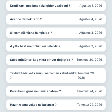
Kredi kartı gecikme faizi gider yazilir mi ?
Ağustos 5, 2026
Avar ne demek tarih ?
Ağustos 4, 2026
81 esmaül hüsna hangisidir ?
Ağustos 3, 2026
4 yıllık hastane bölümleri nelerdir ?
Ağustos 3, 2026
Şube müdürleri kaç yılda bir yer değiştirir ?
Temmuz 30, 2026
Tevhidi tedrisat kanunu ne zaman kabul edildi
Temmuz 29,
?
2026
Karın boşluğuna ne denir anatomi ?
Temmuz 24, 2026
Hazır krema yoksa ne kullanılır ?
Temmuz 22, 2026