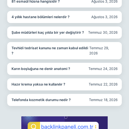
81 esmaül hüsna hangisidir ?
Ağustos 3, 2026
4 yıllık hastane bölümleri nelerdir ?
Ağustos 3, 2026
Şube müdürleri kaç yılda bir yer değiştirir ?
Temmuz 30, 2026
Tevhidi tedrisat kanunu ne zaman kabul edildi
Temmuz 29,
?
2026
Karın boşluğuna ne denir anatomi ?
Temmuz 24, 2026
Hazır krema yoksa ne kullanılır ?
Temmuz 22, 2026
Telefonda kozmetik durumu nedir ?
Temmuz 18, 2026