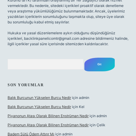
Kurumu (BTK) tarafından onaylanmış bir Yer Sağlayıcı olarak hizmet
vermektedir. Bu nedenle, sitedeki içerikleri proaktif olarak denetleme
veya araştırma yükümlülüğümüz bulunmamaktadır. Ancak, üyelerimiz
yazdıkları içeriklerin sorumluluğunu taşımakta olup, siteye üye olarak
bu sorumluluğu kabul etmiş sayılırlar.
Hukuka ve yasal düzenlemelere aykırı olduğunu düşündüğünüz
içerikleri,
backlinkpanelicomtr@gmail.com
adresine bildirmeniz halinde,
ilgili içerikler yasal süre içerisinde sitemizden kaldırılacaktır.
Arama
SON YORUMLAR
Balık Burcunun Yükselen Burcu Nedir
için
admin
Balık Burcunun Yükselen Burcu Nedir
için
Kel
Piyanonun Atası Olarak Bilinen Enstrüman Nedir
için
admin
Piyanonun Atası Olarak Bilinen Enstrüman Nedir
için
Çelik
Badem Sütü Ödem Attırır Mı
için
admin