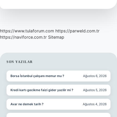
Almak
Kilo
Aldırır
Mı
https://www.tulaforum.com
https://parweld.com.tr
https://naviforce.com.tr
Sitemap
SIDEBAR
SON YAZILAR
Borsa İstanbul çalışanı memur mu ?
Ağustos 6, 2026
Kredi kartı gecikme faizi gider yazilir mi ?
Ağustos 5, 2026
Avar ne demek tarih ?
Ağustos 4, 2026