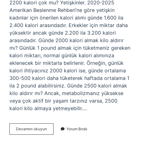
2200 kalori çok mu? Yetişkinler. 2020-2025
Amerikan Beslenme Rehberi’ne göre yetişkin
kadınlar için önerilen kalori alımı günde 1.600 ila
2.400 kalori arasındadır. Erkekler için miktar daha
yüksektir ancak günde 2.200 ila 3.200 kalori
arasındadır. Günde 2000 kalori almak kilo aldırır
mı? Günlük 1 pound almak için tüketmeniz gereken
kalori miktarı, normal günlük kalori alımınıza
eklenecek bir miktarla belirlenir. Örneğin, günlük
kalori ihtiyacınız 2000 kalori ise, günde ortalama
300-500 kalori daha tüketerek haftada ortalama 1
ila 2 pound alabilirsiniz. Günde 2500 kalori almak
kilo aldırır mı? Ancak, metabolizmanız yüksekse
veya çok aktif bir yaşam tarzınız varsa, 2500
kalori kilo almaya yetmeyebilir.…
Günde
Devamını okuyun
Yorum Bırak
2200
Kalori