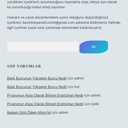
yazdıkları içeriklerin sorumluluğunu taşımakta olup, siteye üye olarak
bu sorumluluğu kabul etmiş sayılırlar.
Hukuka ve yasal düzenlemelere aykırı olduğunu düşündüğünüz
içerikleri,
backlinkpanelicomtr@gmail.com
adresine bildirmeniz halinde,
ilgili içerikler yasal süre içerisinde sitemizden kaldırılacaktır.
Arama
SON YORUMLAR
Balık Burcunun Yükselen Burcu Nedir
için
admin
Balık Burcunun Yükselen Burcu Nedir
için
Kel
Piyanonun Atası Olarak Bilinen Enstrüman Nedir
için
admin
Piyanonun Atası Olarak Bilinen Enstrüman Nedir
için
Çelik
Badem Sütü Ödem Attırır Mı
için
admin