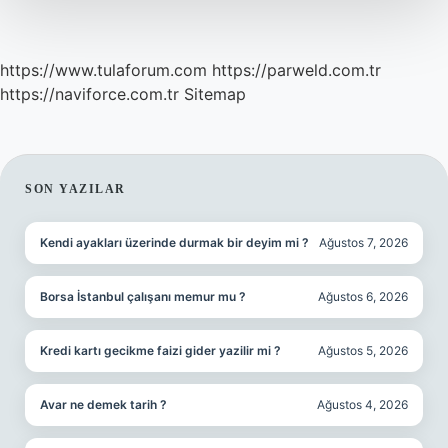
https://www.tulaforum.com
https://parweld.com.tr
https://naviforce.com.tr
Sitemap
SIDEBAR
SON YAZILAR
Kendi ayakları üzerinde durmak bir deyim mi ?
Ağustos 7, 2026
Borsa İstanbul çalışanı memur mu ?
Ağustos 6, 2026
Kredi kartı gecikme faizi gider yazilir mi ?
Ağustos 5, 2026
Avar ne demek tarih ?
Ağustos 4, 2026