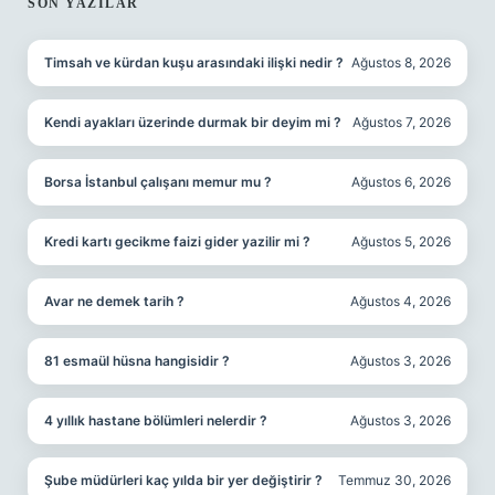
SIDEBAR
SON YAZILAR
Timsah ve kürdan kuşu arasındaki ilişki nedir ?
Ağustos 8, 2026
Kendi ayakları üzerinde durmak bir deyim mi ?
Ağustos 7, 2026
Borsa İstanbul çalışanı memur mu ?
Ağustos 6, 2026
Kredi kartı gecikme faizi gider yazilir mi ?
Ağustos 5, 2026
Avar ne demek tarih ?
Ağustos 4, 2026
81 esmaül hüsna hangisidir ?
Ağustos 3, 2026
4 yıllık hastane bölümleri nelerdir ?
Ağustos 3, 2026
Şube müdürleri kaç yılda bir yer değiştirir ?
Temmuz 30, 2026