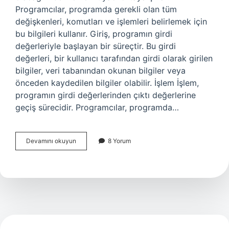
Programcılar, programda gerekli olan tüm
değişkenleri, komutları ve işlemleri belirlemek için
bu bilgileri kullanır. Giriş, programın girdi
değerleriyle başlayan bir süreçtir. Bu girdi
değerleri, bir kullanıcı tarafından girdi olarak girilen
bilgiler, veri tabanından okunan bilgiler veya
önceden kaydedilen bilgiler olabilir. İşlem İşlem,
programın girdi değerlerinden çıktı değerlerine
geçiş sürecidir. Programcılar, programda…
Programın
Devamını okuyun
8 Yorum
4
temel
ögesi
nedir