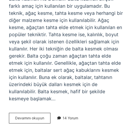
farklı amaç için kullanılan bir uygulamadır. Bu
teknik, ağaç kesme, tahta kesme veya herhangi bir
diğer malzeme kesme için kullanılabilir. Ağaç
kesme, ağaçtan tahta elde etmek için kullanılan en
popüler tekniktir. Tahta kesme ise, kalınlık, boyut
veya şekil olarak istenen özellikleri sağlamak için
kullanılır. Her iki tekniğin de balta kesmek olması
gerekir. Balta çoğu zaman ağaçtan tahta elde
etmek için kullanılır. Genellikle, ağaçtan tahta elde
etmek için, baltalar sert ağaç kabuklarını kesmek
için kullanılır. Buna ek olarak, baltalar, tahtanın
üzerindeki büyük dalları kesmek için de
kullanılabilir. Balta kesmek, hafif bir şekilde
kesmeye başlamak…
Balta
Devamını okuyun
14 Yorum
kesmek
ne