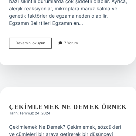
bazı sıkıntılı durumlarda çok şiddetli olabilir. Ayrıca,
alerjik reaksiyonlar, mikroplara maruz kalma ve
genetik faktörler de egzama neden olabilir.
Egzamın Belirtileri Egzamın en…
Egzan
Devamını okuyun
7 Yorum
ne
demek
ÇEKIMLEMEK NE DEMEK ÖRNEK
Tarih: Temmuz 24, 2024
Çekimlemek Ne Demek? Çekimlemek, sözcükleri
ve cümleleri bir araya getirerek bir düşünceyi