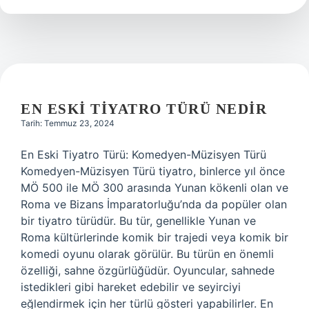
örnek
EN ESKI TIYATRO TÜRÜ NEDIR
Tarih: Temmuz 23, 2024
En Eski Tiyatro Türü: Komedyen-Müzisyen Türü
Komedyen-Müzisyen Türü tiyatro, binlerce yıl önce
MÖ 500 ile MÖ 300 arasında Yunan kökenli olan ve
Roma ve Bizans İmparatorluğu’nda da popüler olan
bir tiyatro türüdür. Bu tür, genellikle Yunan ve
Roma kültürlerinde komik bir trajedi veya komik bir
komedi oyunu olarak görülür. Bu türün en önemli
özelliği, sahne özgürlüğüdür. Oyuncular, sahnede
istedikleri gibi hareket edebilir ve seyirciyi
eğlendirmek için her türlü gösteri yapabilirler. En