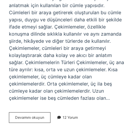
anlatmak için kullanılan bir cümle yapısıdır.
Cümleleri bir araya getirerek oluşturulan bu cümle
yapısı, duygu ve düşünceleri daha etkili bir şekilde
ifade etmeyi sağlar. Çekimlemeler, özellikle
konuşma dilinde sıklıkla kullanılır ve aynı zamanda
şiirde, hikâyede ve diğer türlerde de kullanılır.
Çekimlemeler, cümleleri bir araya getirmeyi
kolaylaştırarak daha kolay ve akıcı bir anlatım
sağlar. Çekimlemelerin Türleri Çekimlemeler, üç ana
türe ayrılır: kısa, orta ve uzun çekimlemeler. Kısa
çekimlemeler, üç cümleye kadar olan
çekimlemelerdir. Orta çekimlemeler, üç ila beş
cümleye kadar olan çekimlemelerdir. Uzun
çekimlemeler ise beş cümleden fazlası olan…
Çekimlemek
Devamını okuyun
12 Yorum
ne
demek