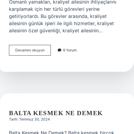
Osmanlı yamakları, kraliyet ailesinin ihtiyaçlarını
karşılamak için her türlü görevleri yerine
getiriyorlardı. Bu görevler arasında, kraliyet
ailesinin günlük işleri ile ilgili hizmetler, kraliyet
ailesinin özel güvenliği, kraliyet ailesinin…
Osmanlı
Devamını okuyun
6 Yorum
yamak
ne
demek
BALTA KESMEK NE DEMEK
Tarih: Temmuz 30, 2024
Balta Kesmek Ne Demek? Balta kesmek birçok