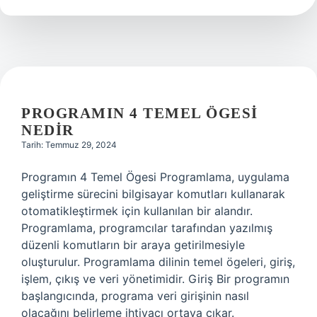
demek
PROGRAMIN 4 TEMEL ÖGESI
NEDIR
Tarih: Temmuz 29, 2024
Programın 4 Temel Ögesi Programlama, uygulama
geliştirme sürecini bilgisayar komutları kullanarak
otomatikleştirmek için kullanılan bir alandır.
Programlama, programcılar tarafından yazılmış
düzenli komutların bir araya getirilmesiyle
oluşturulur. Programlama dilinin temel ögeleri, giriş,
işlem, çıkış ve veri yönetimidir. Giriş Bir programın
başlangıcında, programa veri girişinin nasıl
olacağını belirleme ihtiyacı ortaya çıkar.