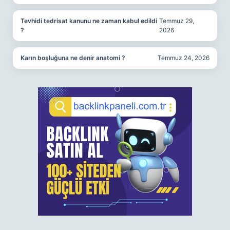
Tevhidi tedrisat kanunu ne zaman kabul edildi
Temmuz 29,
?
2026
Karın boşluğuna ne denir anatomi ?
Temmuz 24, 2026