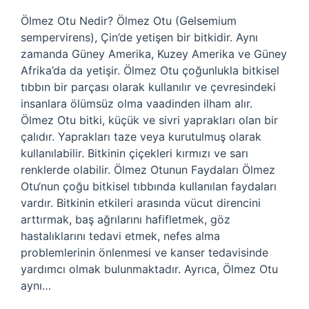
Ölmez Otu Nedir? Ölmez Otu (Gelsemium
sempervirens), Çin’de yetişen bir bitkidir. Aynı
zamanda Güney Amerika, Kuzey Amerika ve Güney
Afrika’da da yetişir. Ölmez Otu çoğunlukla bitkisel
tıbbın bir parçası olarak kullanılır ve çevresindeki
insanlara ölümsüz olma vaadinden ilham alır.
Ölmez Otu bitki, küçük ve sivri yaprakları olan bir
çalıdır. Yaprakları taze veya kurutulmuş olarak
kullanılabilir. Bitkinin çiçekleri kırmızı ve sarı
renklerde olabilir. Ölmez Otunun Faydaları Ölmez
Otu‘nun çoğu bitkisel tıbbında kullanılan faydaları
vardır. Bitkinin etkileri arasında vücut direncini
arttırmak, baş ağrılarını hafifletmek, göz
hastalıklarını tedavi etmek, nefes alma
problemlerinin önlenmesi ve kanser tedavisinde
yardımcı olmak bulunmaktadır. Ayrıca, Ölmez Otu
aynı…